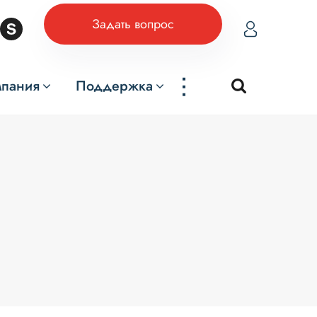
Задать вопрос
...
мпания
Поддержка