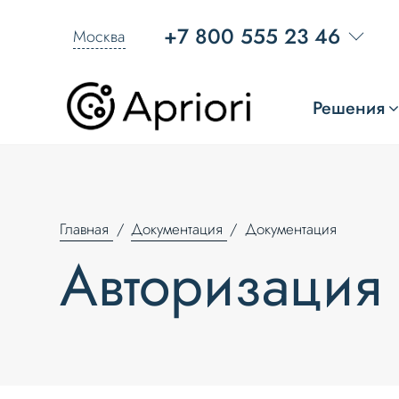
+7 800 555 23 46
Москва
Решения
Главная
Документация
Документация
Авторизация