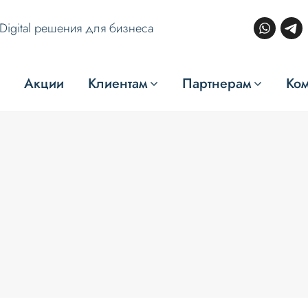
Digital решения для бизнеса
Акции
Клиентам
Партнерам
Ко