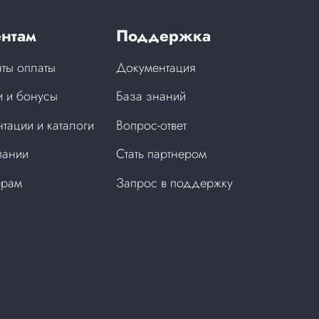
нтам
Поддержка
ты оплаты
Документация
 и бонусы
База знаний
тации и каталоги
Вопрос-ответ
пании
Стать партнером
ерам
Запрос в поддержку