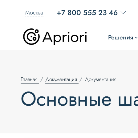
+7 800 555 23 46
Москва
Решения
Главная
Документация
Документация
Основные ш