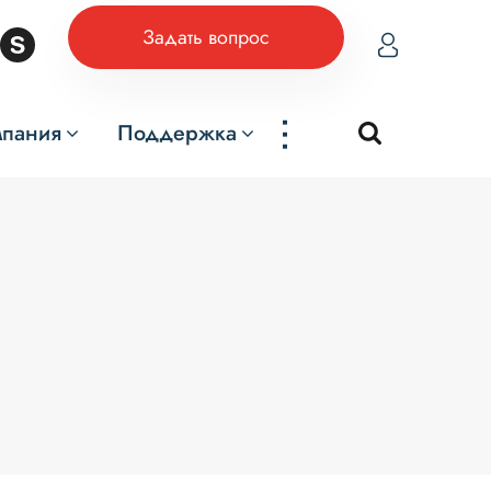
Задать вопрос
...
мпания
Поддержка