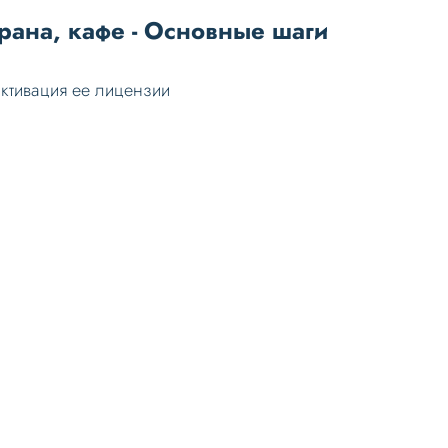
орана, кафе - Основные шаги
активация ее лицензии