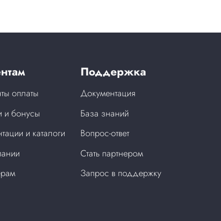
нтам
Поддержка
ты оплаты
Документация
 и бонусы
База знаний
тации и каталоги
Вопрос-ответ
пании
Стать партнером
ерам
Запрос в поддержку