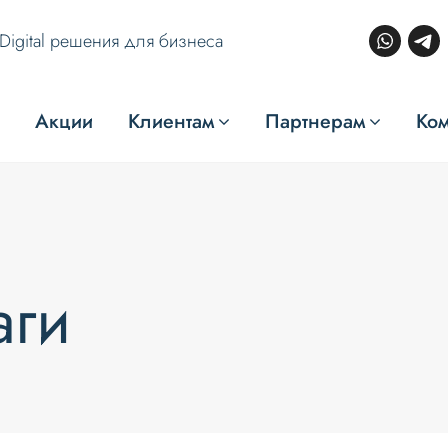
Digital решения для бизнеса
Акции
Клиентам
Партнерам
Ко
аги