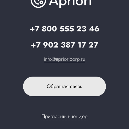
Вопрос-ответ
Партнерам
Стать партнером
Запрос в поддержку
+7 800 555 23 46
+7 902 387 17 27
info@aprioricorp.ru
Обратная связь
Пригласить в тендер