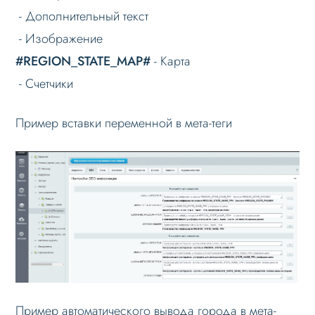
Проблемы и решения
- Дополнительный текст
- Изображение
Веб-разработчикам
#REGION_STATE_MAP#
- Карта
Лицензионное соглашение
- Счетчики
Вопрос-ответ
Пример вставки переменной в мета-теги
Пример автоматического вывода города в мета-