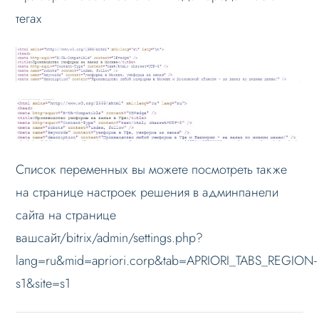
тегах
Список переменных вы можете посмотреть также
на странице настроек решения в админпанели
сайта на странице
вашсайт/bitrix/admin/settings.php?
lang=ru&mid=apriori.corp&tab=APRIORI_TABS_REGION-
s1&site=s1