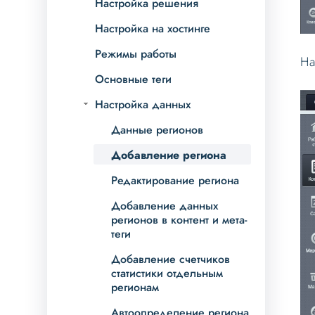
Настройка решения
Настройка на хостинге
Режимы работы
На
Основные теги
Настройка данных
Данные регионов
Добавление региона
Редактирование региона
Добавление данных
регионов в контент и мета-
теги
Добавление счетчиков
статистики отдельным
регионам
Автоопределение региона