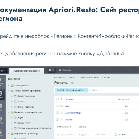
окументация Apriori.Resto: Сайт рест
егиона
рейдите в инфоблок «Регионы» Контент-Инфоблоки-Реги
я добавления региона нажмите кнопку «Добавить».