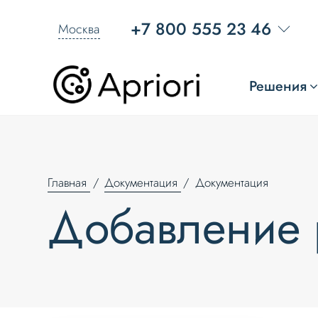
+7 800 555 23 46
Москва
Решения
Главная
Документация
Документация
Добавление 