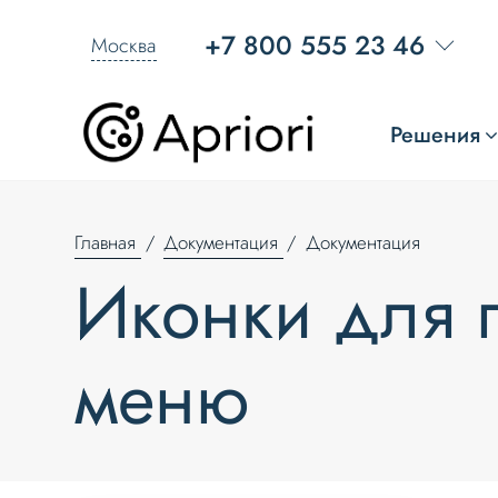
+7 800 555 23 46
Москва
Решения
Главная
Документация
Документация
Иконки для п
меню