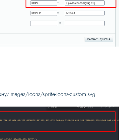
у/images/icons/sprite-icons-custom.svg