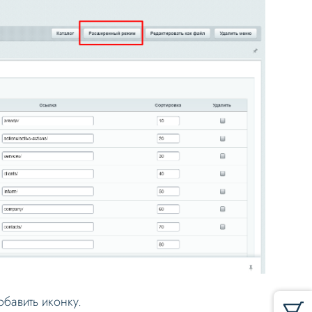
обавить иконку.