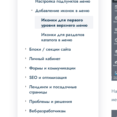
Настройка подпунктов меню
Добавление иконок в меню
Иконки для первого
уровня верхнего меню
Иконки для разделов
каталога в меню
Блоки / секции сайта
Личный кабинет
Формы и коммуникации
SEO и оптимизация
Лендинги и посадочные
На
страницы
ме
Проблемы и решения
Веб-разработчикам