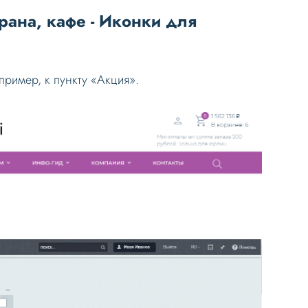
орана, кафе - Иконки для
пример, к пункту «Акция».