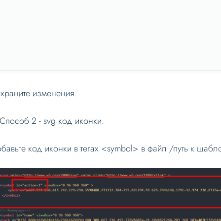
храните изменения.
 Способ 2 - svg код иконки.
бавьте код иконки в тегах <symbol> в файл /путь к шаблон