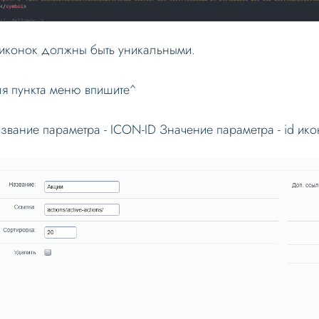
 иконок должны быть уникальными.
я пункта меню впишите^
звание параметра - ICON-ID Значение параметра - id икон