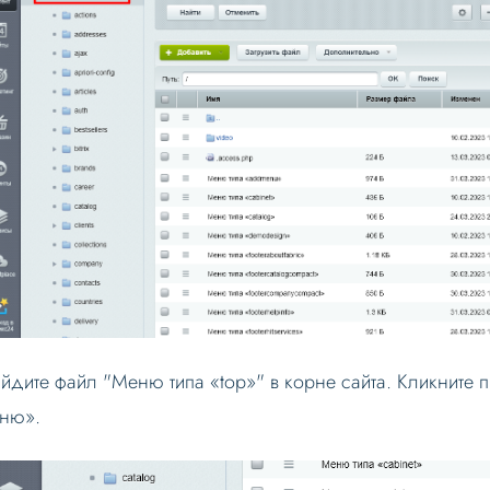
йдите файл "Меню типа «top»" в корне сайта. Кликните 
ню».