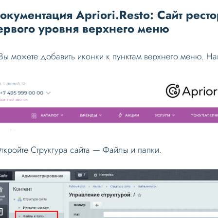
окументация Apriori.Resto: Сайт рест
ервого уровня верхнего меню
 Вы можете добавить иконки к пунктам верхнего меню. На
Откройте Структура сайта — Файлы и папки.