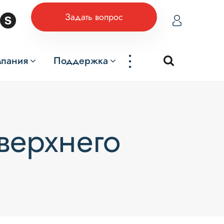
Задать вопрос
...
мпания
Поддержка
верхнего