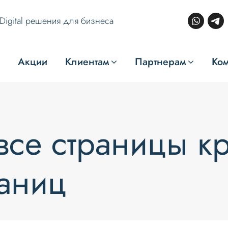
Digital решения для бизнеса
Акции
Клиентам
Партнерам
Ко
все страницы к
раниц