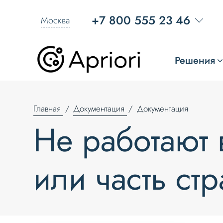
+7 800 555 23 46
Москва
Решения
Главная
Документация
Документация
Не работают 
или часть ст