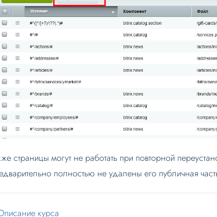
кже страницы могут не работать при повторной переустан
едварительно полностью не удалены его публичная част
Описание курса