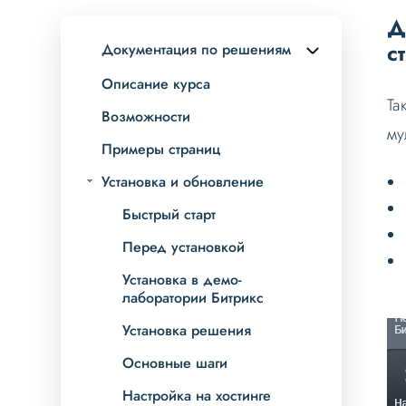
Д
с
Документация по решениям
Описание курса
Та
Возможности
му
Примеры страниц
Установка и обновление
Быстрый старт
Перед установкой
Установка в демо-
лаборатории Битрикс
Установка решения
Основные шаги
Настройка на хостинге