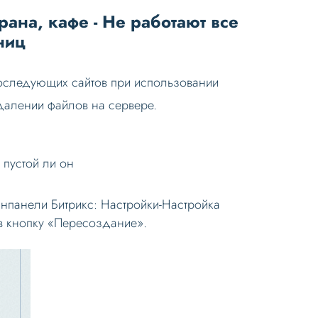
рана, кафе - Не работают все
ниц
 последующих сайтов при использовании
далении файлов на сервере.
е пустой ли он
нпанели Битрикс: Настройки-Настройка
в кнопку «Пересоздание».