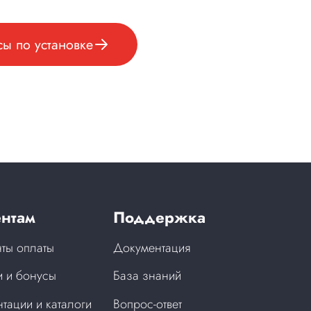
ы по установке
нтам
Поддержка
ты оплаты
Документация
 и бонусы
База знаний
тации и каталоги
Вопрос-ответ