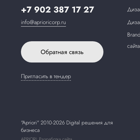
+7 902 387 17 27
Диза
info@aprioricorp.ru
Диза
Bran
сайт
Обратная связь
Пригласить в тендер
"Apriori" 2010-2026 Digital решения для
бизнеса
APRIORI: Разработка сайта