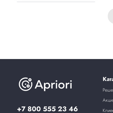
Кат
Реше
Акци
+7 800 555 23 46
Клие