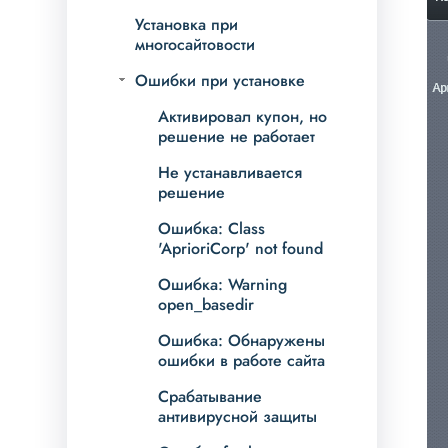
Установка при
многосайтовости
Ошибки при установке
Активировал купон, но
решение не работает
Не устанавливается
решение
Ошибка: Class
'AprioriCorp' not found
Ошибка: Warning
open_basedir
Ошибка: Обнаружены
ошибки в работе сайта
Срабатывание
антивирусной защиты