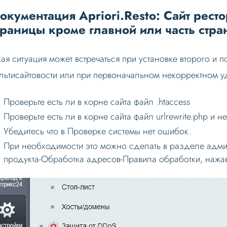
окументация Apriori.Resto: Сайт ресто
траницы кроме главной или часть стра
кая ситуация может встречаться при установке второго и
льтисайтовости или при первоначальном некорректном у
Проверьте есть ли в корне сайта файл .htaccess
Проверьте есть ли в корне сайта файл urlrewrite.php и н
Убедитесь что в Проверке системы нет ошибок.
При необходимости это можно сделать в разделе адми
продукта-Обработка адресов-Правила обработки, нажа