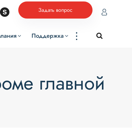
Задать вопрос
...
мпания
Поддержка
роме главной