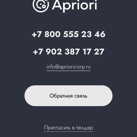
Вопрос-ответ
Партнерам
Стать партнером
Запрос в поддержку
+7 800 555 23 46
+7 902 387 17 27
info@aprioricorp.ru
Обратная связь
Пригласить в тендер