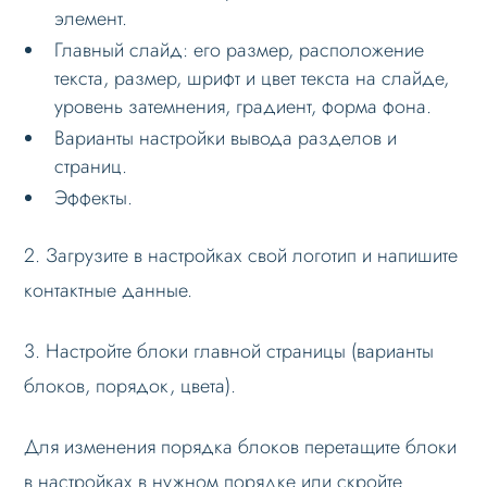
элемент.
Вопрос-ответ
Главный слайд: его размер, расположение
Лицензионное соглашение
текста, размер, шрифт и цвет текста на слайде,
уровень затемнения, градиент, форма фона.
Варианты настройки вывода разделов и
страниц.
Эффекты.
2. Загрузите в настройках свой логотип и напишите
контактные данные.
3. Настройте блоки главной страницы (варианты
блоков, порядок, цвета).
Для изменения порядка блоков перетащите блоки
в настройках в нужном порядке или скройте