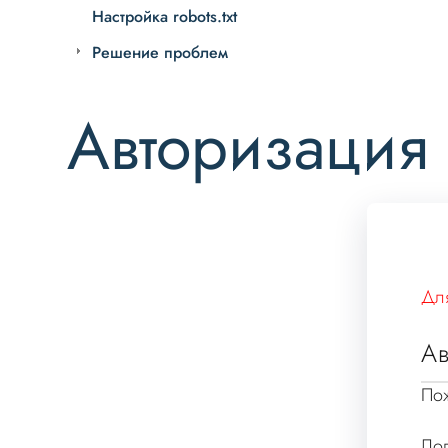
Настройка robots.txt
Решение проблем
Авторизация
Для
Ав
Пож
Лог