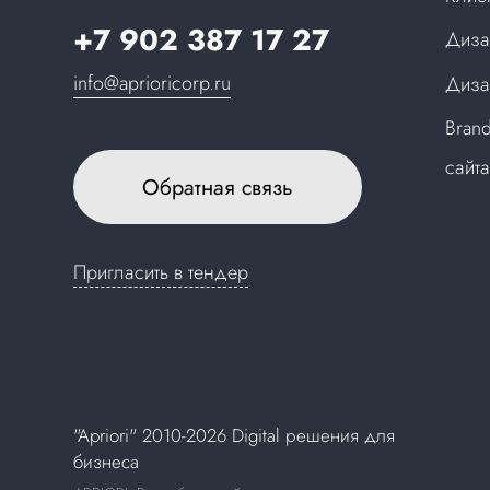
+7 902 387 17 27
Диза
info@aprioricorp.ru
Диза
Bran
сайт
Обратная связь
Пригласить в тендер
"Apriori" 2010-2026 Digital решения для
бизнеса