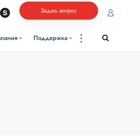
Задать вопрос
...
мпания
Поддержка