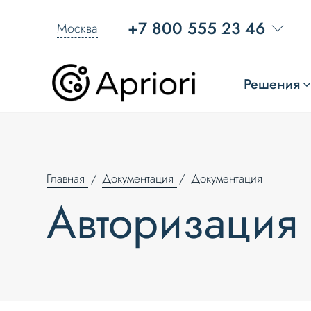
+7 800 555 23 46
Москва
Решения
Главная
Документация
Документация
Авторизация