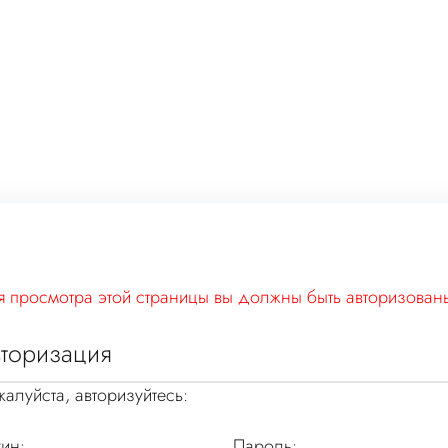
 просмотра этой страницы вы должны быть авторизован
торизация
алуйста, авторизуйтесь:
ин:
Пароль: