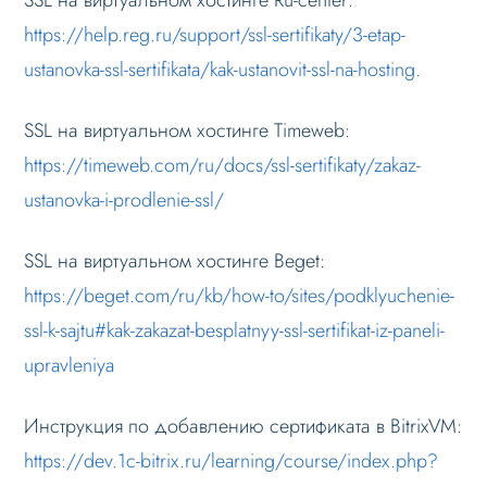
https://help.reg.ru/support/ssl-sertifikaty/3-etap-
ustanovka-ssl-sertifikata/kak-ustanovit-ssl-na-hosting.
SSL на виртуальном хостинге Timeweb:
https://timeweb.com/ru/docs/ssl-sertifikaty/zakaz-
ustanovka-i-prodlenie-ssl/
SSL на виртуальном хостинге Beget:
https://beget.com/ru/kb/how-to/sites/podklyuchenie-
ssl-k-sajtu#kak-zakazat-besplatnyy-ssl-sertifikat-iz-paneli-
upravleniya
Инструкция по добавлению сертификата в BitrixVM:
https://dev.1c-bitrix.ru/learning/course/index.php?