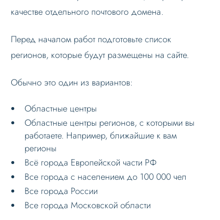
качестве отдельного почтового домена.
Настройка robots.txt
Решение проблем
Перед началом работ подготовьте список
регионов, которые будут размещены на сайте.
Обычно это один из вариантов:
Областные центры
Областные центры регионов, с которыми вы
работаете. Например, ближайшие к вам
регионы
Всё города Европейской части РФ
Все города с населением до 100 000 чел
Все города России
Все города Московской области