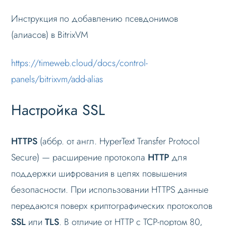
Инструкция по добавлению псевдонимов
(алиасов) в BitrixVM
https://timeweb.cloud/docs/control-
panels/bitrixvm/add-alias
Настройка SSL
HTTPS
(аббр. от англ. HyperText Transfer Protocol
Secure) — расширение протокола
HTTP
для
поддержки шифрования в целях повышения
безопасности. При использовании HTTPS данные
передаются поверх криптографических протоколов
SSL
или
TLS
. В отличие от HTTP с TCP-портом 80,